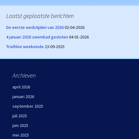
Laatst geplaatste berichten
De eerste wedstijden van 2026
02-04-2026
4 januari 2026 zwembad gesloten
04-01-2026
Triathlon weekeinde
23-09-2025
Archieven
april 2026
januari 2026
september 2025
juli 2025
juni 2025
mei 2025