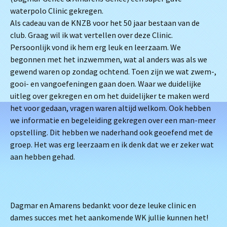
waterpolo Clinic gekregen.
Als cadeau van de KNZB voor het 50 jaar bestaan van de
club. Graag wil ik wat vertellen over deze Clinic.
Persoonlijk vond ik hem erg leuk en leerzaam. We
begonnen met het inzwemmen, wat al anders was als we
gewend waren op zondag ochtend. Toen zijn we wat zwem-,
gooi- en vangoefeningen gaan doen. Waar we duidelijke
uitleg over gekregen en om het duidelijker te maken werd
het voor gedaan, vragen waren altijd welkom. Ook hebben
we informatie en begeleiding gekregen over een man-meer
opstelling. Dit hebben we naderhand ook geoefend met de
groep. Het was erg leerzaam en ik denk dat we er zeker wat
aan hebben gehad.
Dagmar en Amarens bedankt voor deze leuke clinic en
dames succes met het aankomende WK jullie kunnen het!