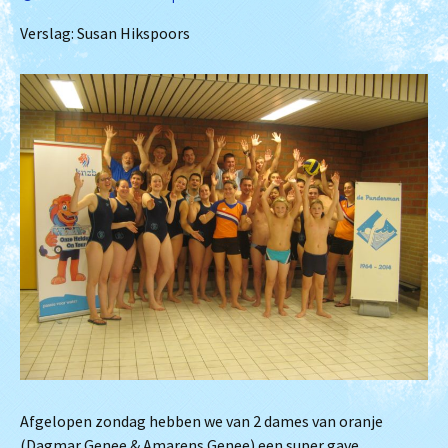
Verslag: Susan Hikspoors
Afgelopen zondag hebben we van 2 dames van oranje
(Dagmar Genee & Amarens Genee) een super gave