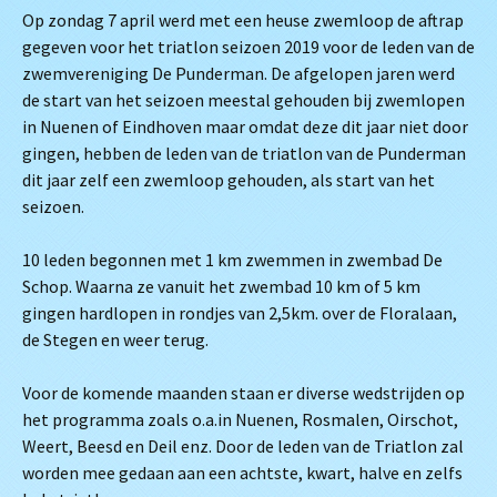
Op zondag 7 april werd met een heuse zwemloop de aftrap
gegeven voor het triatlon seizoen 2019 voor de leden van de
zwemvereniging De Punderman. De afgelopen jaren werd
de start van het seizoen meestal gehouden bij zwemlopen
in Nuenen of Eindhoven maar omdat deze dit jaar niet door
gingen, hebben de leden van de triatlon van de Punderman
dit jaar zelf een zwemloop gehouden, als start van het
seizoen.
10 leden begonnen met 1 km zwemmen in zwembad De
Schop. Waarna ze vanuit het zwembad 10 km of 5 km
gingen hardlopen in rondjes van 2,5km. over de Floralaan,
de Stegen en weer terug.
Voor de komende maanden staan er diverse wedstrijden op
het programma zoals o.a.in Nuenen, Rosmalen, Oirschot,
Weert, Beesd en Deil enz. Door de leden van de Triatlon zal
worden mee gedaan aan een achtste, kwart, halve en zelfs