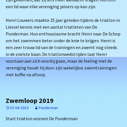
een lid waar elke vereniging jaloers op kan zijn.
Henri Louwers maakte 25 jaar geleden tijdens de triatlon in
Liessel kennis met een aantal triatleten van De
Punderman. Hun enthousiasme bracht Henri naar De Schop
om het zwemmen beter onder de knie te krijgen. Henri is
een zeer trouw lid van de trainingen en zwemt nog steeds
in de snelste baan. De triatlonwedstrijden laat Henri
voortaan aan zich voorbij gaan, maar de feeling met de
vereniging houdt hij door zijn wekelijkse zwemtrainingen
met koffie na afloop.
Zwemloop 2019
07-04-2019
Punderman
Start triatlon seizoen De Punderman