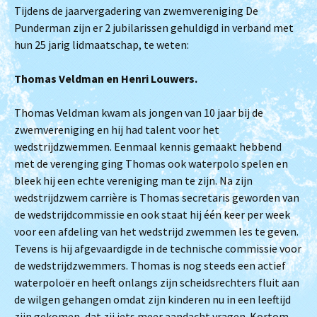
Tijdens de jaarvergadering van zwemvereniging De
Punderman zijn er 2 jubilarissen gehuldigd in verband met
hun 25 jarig lidmaatschap, te weten:
Thomas Veldman en Henri Louwers.
Thomas Veldman kwam als jongen van 10 jaar bij de
zwemvereniging en hij had talent voor het
wedstrijdzwemmen. Eenmaal kennis gemaakt hebbend
met de verenging ging Thomas ook waterpolo spelen en
bleek hij een echte vereniging man te zijn. Na zijn
wedstrijdzwem carrière is Thomas secretaris geworden van
de wedstrijdcommissie en ook staat hij één keer per week
voor een afdeling van het wedstrijd zwemmen les te geven.
Tevens is hij afgevaardigde in de technische commissie voor
de wedstrijdzwemmers. Thomas is nog steeds een actief
waterpoloër en heeft onlangs zijn scheidsrechters fluit aan
de wilgen gehangen omdat zijn kinderen nu in een leeftijd
zijn gekomen, dat zij iets meer aandacht vragen. Kortom