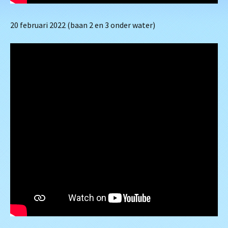
20 februari 2022 (baan 2 en 3 onder water)