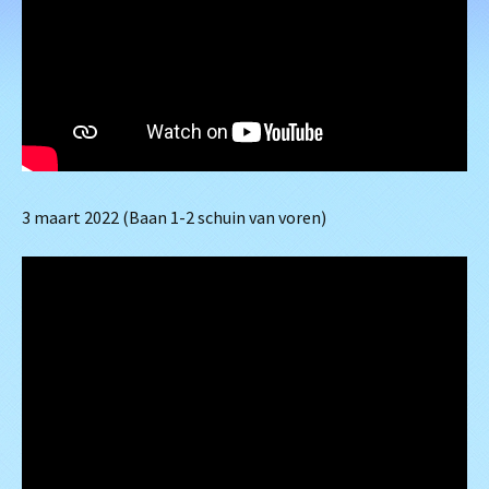
3 maart 2022 (Baan 1-2 schuin van voren)