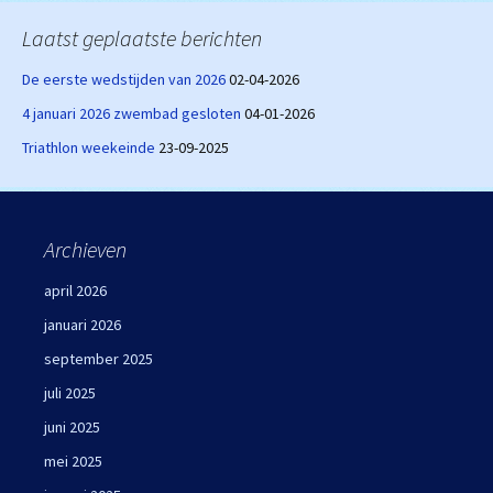
Laatst geplaatste berichten
De eerste wedstijden van 2026
02-04-2026
4 januari 2026 zwembad gesloten
04-01-2026
Triathlon weekeinde
23-09-2025
Archieven
april 2026
januari 2026
september 2025
juli 2025
juni 2025
mei 2025