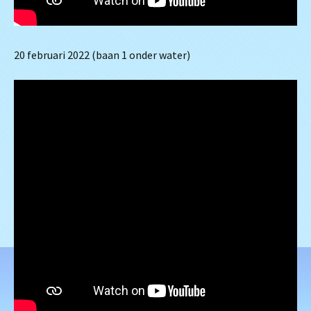
20 februari 2022 (baan 1 onder water)