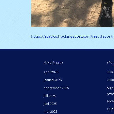
https://statico.trackingsport.com/resultados
Archieven
Pag
april 2026
2016
januari 2026
2018
september 2025
Alge
geg
juli 2025
Arch
juni 2025
Club
mei 2025