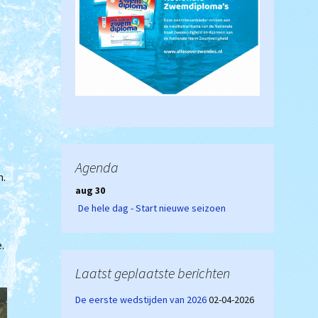
Agenda
n.
aug 30
De hele dag - Start nieuwe seizoen
.
Laatst geplaatste berichten
De eerste wedstijden van 2026
02-04-2026