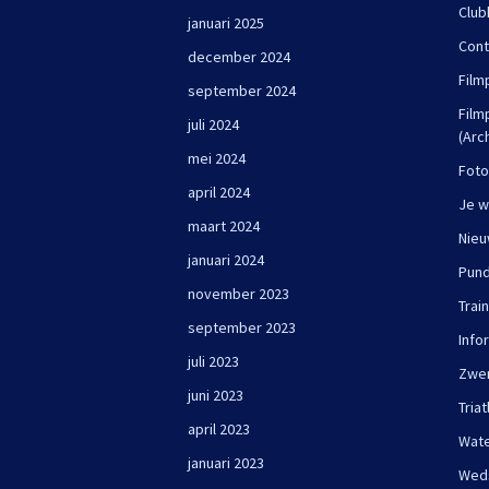
Club
januari 2025
Cont
december 2024
Film
september 2024
Film
juli 2024
(Arc
mei 2024
Foto
april 2024
Je w
maart 2024
Nie
januari 2024
Pun
november 2023
Trai
september 2023
Info
juli 2023
Zwe
juni 2023
Triat
april 2023
Wate
januari 2023
Wed