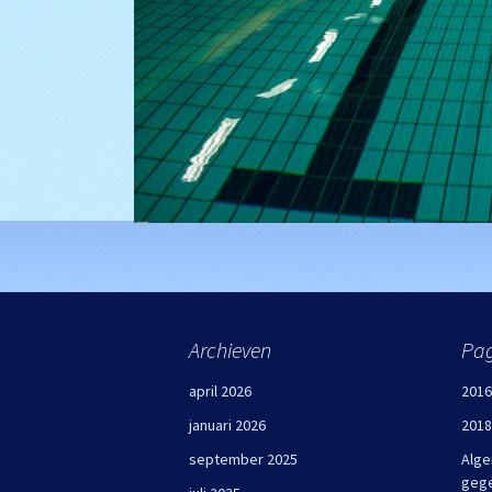
Archieven
Pag
april 2026
2016
januari 2026
2018
september 2025
Alge
geg