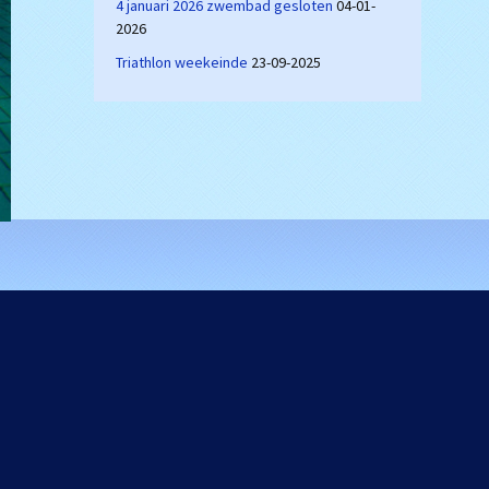
4 januari 2026 zwembad gesloten
04-01-
2026
Triathlon weekeinde
23-09-2025