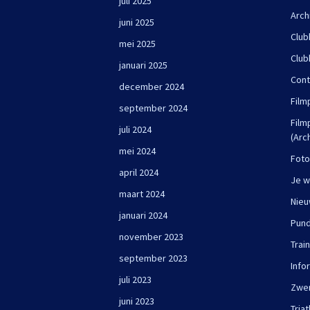
juli 2025
Arch
juni 2025
Club
mei 2025
Club
januari 2025
Cont
december 2024
Film
september 2024
Film
juli 2024
(Arc
mei 2024
Foto
april 2024
Je w
maart 2024
Nie
januari 2024
Pun
november 2023
Trai
september 2023
Info
juli 2023
Zwe
juni 2023
Triat