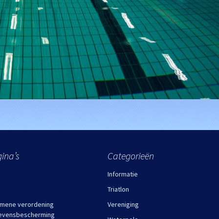
ina’s
Categorieën
Informatie
Triatlon
mene verordening
Vereniging
evensbescherming