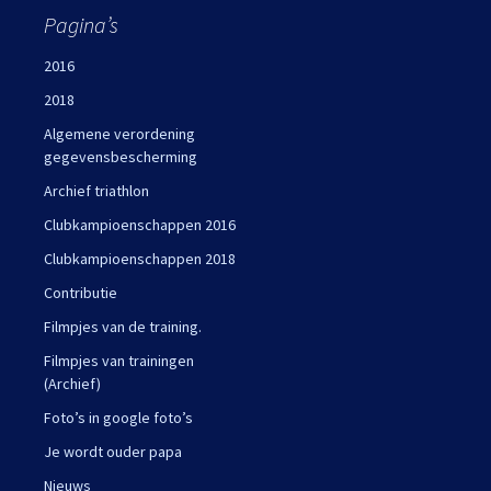
Pagina’s
2016
2018
Algemene verordening
gegevensbescherming
Archief triathlon
Clubkampioenschappen 2016
Clubkampioenschappen 2018
Contributie
Filmpjes van de training.
Filmpjes van trainingen
(Archief)
Foto’s in google foto’s
Je wordt ouder papa
Nieuws