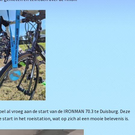
 al vroeg aan de start van de IRONMAN 70.3 te Duisburg. Deze
art in het roeistation, wat op zich al een mooie belevenis is.