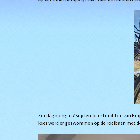
Zondagmorgen 7 september stond Ton van Empel
keer werd er gezwommen op de roeibaan met de st
Videospeler