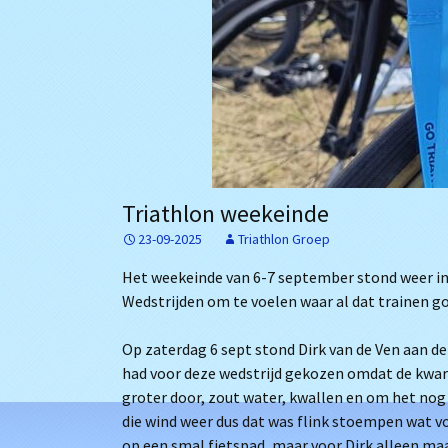
Triathlon weekeinde
23-09-2025
Triathlon Groep
Het weekeinde van 6-7 september stond weer in 
Wedstrijden om te voelen waar al dat trainen go
Op zaterdag 6 sept stond Dirk van de Ven aan de
had voor deze wedstrijd gekozen omdat de kwart 
groter door, zout water, kwallen en om het nog
die wind weer dus dat was flink stoempen wat v
op een smal fietspad, maar voor Dirk alleen maa