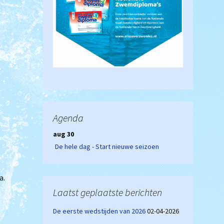
Agenda
aug 30
De hele dag - Start nieuwe seizoen
a.
Laatst geplaatste berichten
De eerste wedstijden van 2026
02-04-2026