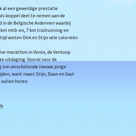
k al een geweldige prestatie
ls koppel deel te nemen aan de
 in de Belgische Ardennen waarbij
 km mtb-en, 7 km trailrunning en
ijd wisten Dirk en Stijn vele calorieën
lve marathon in Venlo, de Venloop
ze uitdaging. Vooral voor de
g om verschillende nieuwe jonge
jden, want naast Stijn, Daan en Saul
 zullen horen.
n