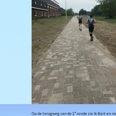
e
Op de terugweg van de 1
ronde zie ik Bart en n