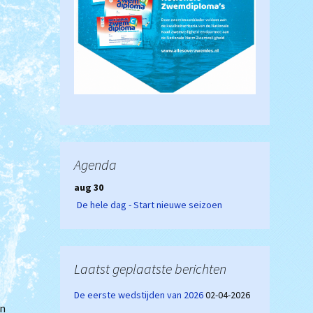
Agenda
aug 30
De hele dag - Start nieuwe seizoen
Laatst geplaatste berichten
De eerste wedstijden van 2026
02-04-2026
jn