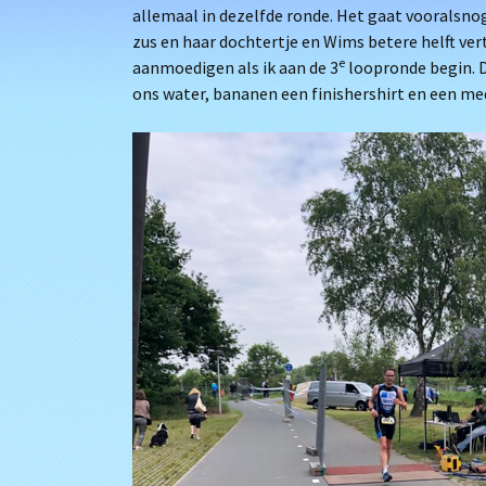
allemaal in dezelfde ronde. Het gaat vooralsno
zus en haar dochtertje en Wims betere helft v
e
aanmoedigen als ik aan de 3
loopronde begin. Da
ons water, bananen een finishershirt en een me