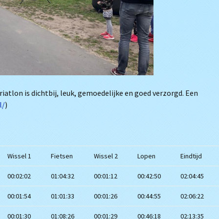
riatlon is dichtbij, leuk, gemoedelijke en goed verzorgd. Een
l/
)
Wissel 1
Fietsen
Wissel 2
Lopen
Eindtijd
00:02:02
01:04:32
00:01:12
00:42:50
02:04:45
00:01:54
01:01:33
00:01:26
00:44:55
02:06:22
00:01:30
01:08:26
00:01:29
00:46:18
02:13:35