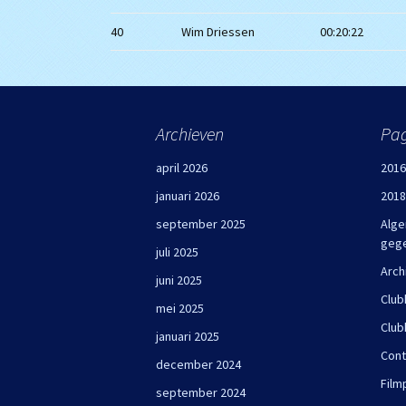
40
Wim Driessen
00:20:22
Archieven
Pag
april 2026
2016
januari 2026
2018
september 2025
Alge
geg
juli 2025
Arch
juni 2025
Club
mei 2025
Club
januari 2025
Cont
december 2024
Film
september 2024