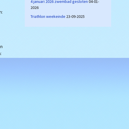
4 januari 2026 zwembad gesloten
04-01-
2026
m:
Triathlon weekeinde
23-09-2025
en
: