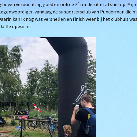
e
g boven verwachting goed en ook de 2
ronde zit er al snel op. Mijn
ertegenwoordigen vandaag de supportersclub van Punderman die m
arin kan ik nog wat versnellen en finish weer bij het clubhuis wa
daille opwacht.