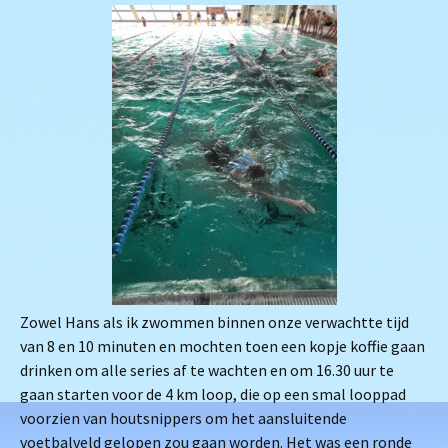
Zowel Hans als ik zwommen binnen onze verwachtte tijd
van 8 en 10 minuten en mochten toen een kopje koffie gaan
drinken om alle series af te wachten en om 16.30 uur te
gaan starten voor de 4 km loop, die op een smal looppad
voorzien van houtsnippers om het aansluitende
voetbalveld gelopen zou gaan worden. Het was een ronde