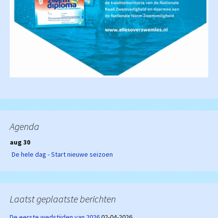
Agenda
aug 30
De hele dag - Start nieuwe seizoen
Laatst geplaatste berichten
De eerste wedstijden van 2026
02-04-2026