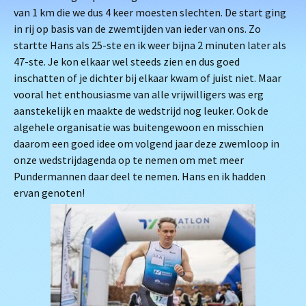
van 1 km die we dus 4 keer moesten slechten. De start ging
in rij op basis van de zwemtijden van ieder van ons. Zo
startte Hans als 25-ste en ik weer bijna 2 minuten later als
47-ste. Je kon elkaar wel steeds zien en dus goed
inschatten of je dichter bij elkaar kwam of juist niet. Maar
vooral het enthousiasme van alle vrijwilligers was erg
aanstekelijk en maakte de wedstrijd nog leuker. Ook de
algehele organisatie was buitengewoon en misschien
daarom een goed idee om volgend jaar deze zwemloop in
onze wedstrijdagenda op te nemen om met meer
Pundermannen daar deel te nemen. Hans en ik hadden
ervan genoten!