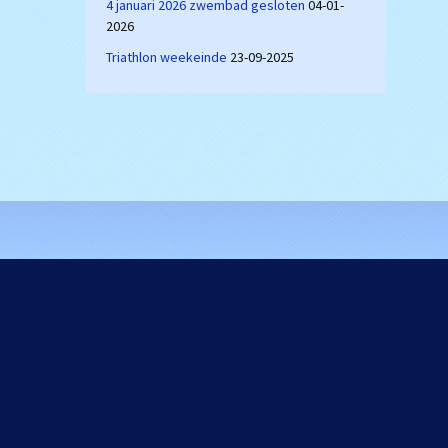
4 januari 2026 zwembad gesloten
04-01-
2026
Triathlon weekeinde
23-09-2025