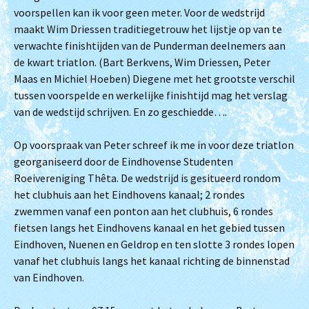
voorspellen kan ik voor geen meter. Voor de wedstrijd
maakt Wim Driessen traditiegetrouw het lijstje op van te
verwachte finishtijden van de Punderman deelnemers aan
de kwart triatlon. (Bart Berkvens, Wim Driessen, Peter
Maas en Michiel Hoeben) Diegene met het grootste verschil
tussen voorspelde en werkelijke finishtijd mag het verslag
van de wedstijd schrijven. En zo geschiedde….
Op voorspraak van Peter schreef ik me in voor deze triatlon
georganiseerd door de Eindhovense Studenten
Roeivereniging Thêta. De wedstrijd is gesitueerd rondom
het clubhuis aan het Eindhovens kanaal; 2 rondes
zwemmen vanaf een ponton aan het clubhuis, 6 rondes
fietsen langs het Eindhovens kanaal en het gebied tussen
Eindhoven, Nuenen en Geldrop en ten slotte 3 rondes lopen
vanaf het clubhuis langs het kanaal richting de binnenstad
van Eindhoven.