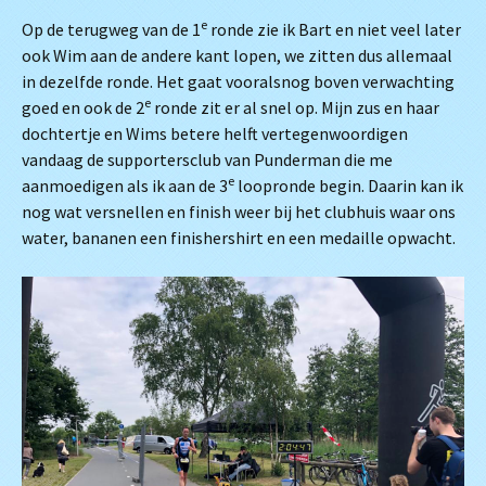
e
Op de terugweg van de 1
ronde zie ik Bart en niet veel later
ook Wim aan de andere kant lopen, we zitten dus allemaal
in dezelfde ronde. Het gaat vooralsnog boven verwachting
e
goed en ook de 2
ronde zit er al snel op. Mijn zus en haar
dochtertje en Wims betere helft vertegenwoordigen
vandaag de supportersclub van Punderman die me
e
aanmoedigen als ik aan de 3
loopronde begin. Daarin kan ik
nog wat versnellen en finish weer bij het clubhuis waar ons
water, bananen een finishershirt en een medaille opwacht.