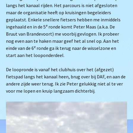
langs het kanaal rijden. Het parcours is niet afgesloten
maar de organisatie heeft op kruisingen begeleiders
geplaatst. Enkele snellere fietsers hebben me inmiddels
e
ingehaald en in de 5
ronde komt Peter Maas (a.k.a. De
Bruut van Brandevoort) me voorbij gevlogen. Ik probeer
nog even aan te haken maar geef het al snel op. Aan het
e
einde van de 6
ronde ga ik terug naar de wisselzone en
start aan het looponderdeel.
De loopronde is vanaf het clubhuis over het (afgezet)
fietspad langs het kanaal heen, brug over bij DAF, en aan de
andere zijde weer terug. Ik zie Peter gelukkig niet al te ver
voor me lopen en kruip langzaam dichterbij.