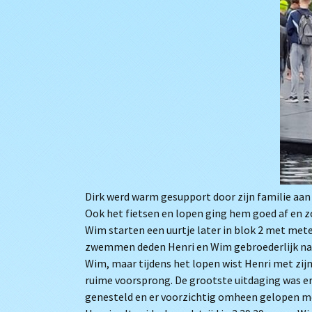
Dirk werd warm gesupport door zijn familie aan
Ook het fietsen en lopen ging hem goed af en zo
Wim starten een uurtje later in blok 2 met met
zwemmen deden Henri en Wim gebroederlijk naas
Wim, maar tijdens het lopen wist Henri met zij
ruime voorsprong. De grootste uitdaging was e
genesteld en er voorzichtig omheen gelopen m