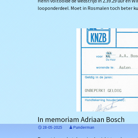
Henri voltooide de wedstrijd in 2.39.29 uur en Wi
looponderdeel. Moet in Rosmalen toch beter k
In memoriam Adriaan Bosch
28-05-2025
Punderman