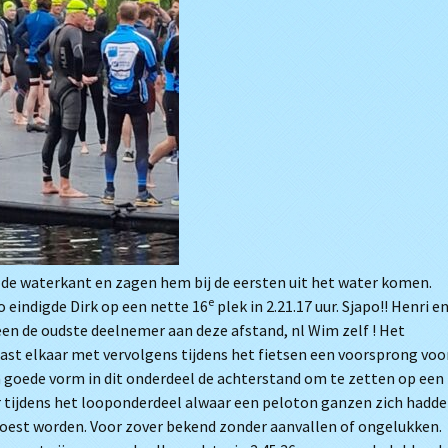
 de waterkant en zagen hem bij de eersten uit het water komen.
e
 eindigde Dirk op een nette 16
plek in 2.21.17 uur. Sjapo!! Henri e
een de oudste deelnemer aan deze afstand, nl Wim zelf ! Het
t elkaar met vervolgens tijdens het fietsen een voorsprong voo
n goede vorm in dit onderdeel de achterstand om te zetten op een
r tijdens het looponderdeel alwaar een peloton ganzen zich hadd
oest worden. Voor zover bekend zonder aanvallen of ongelukken.