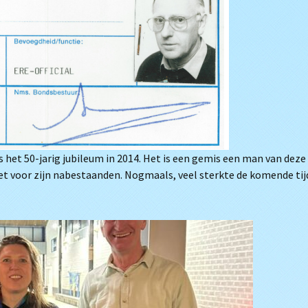
s het 50-jarig jubileum in 2014. Het is een gemis een man van deze
et voor zijn nabestaanden. Nogmaals, veel sterkte de komende tij