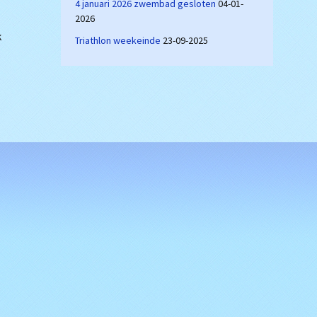
4 januari 2026 zwembad gesloten
04-01-
2026
k
Triathlon weekeinde
23-09-2025