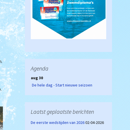
n.
Agenda
aug 30
De hele dag - Start nieuwe seizoen
.
Laatst geplaatste berichten
De eerste wedstijden van 2026
02-04-2026