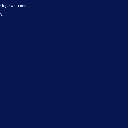
strijdzwemmen
’s