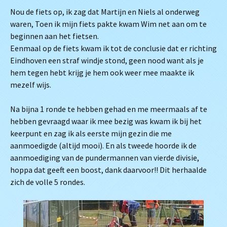
Nou de fiets op, ik zag dat Martijn en Niels al onderweg
waren, Toen ik mijn fiets pakte kwam Wim net aan om te
beginnen aan het fietsen.
Eenmaal op de fiets kwam ik tot de conclusie dat er richting
Eindhoven een straf windje stond, geen nood want als je
hem tegen hebt krijg je hem ook weer mee maakte ik
mezelf wijs.
Na bijna 1 ronde te hebben gehad en me meermaals af te
hebben gevraagd waar ik mee bezig was kwam ik bij het
keerpunt en zag ik als eerste mijn gezin die me
aanmoedigde (altijd mooi). En als tweede hoorde ik de
aanmoediging van de pundermannen van vierde divisie,
hoppa dat geeft een boost, dank daarvoor!! Dit herhaalde
zich de volle 5 rondes.