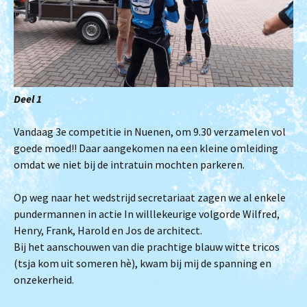
Deel 1
Vandaag 3e competitie in Nuenen, om 9.30 verzamelen vol
goede moed!! Daar aangekomen na een kleine omleiding
omdat we niet bij de intratuin mochten parkeren.
Op weg naar het wedstrijd secretariaat zagen we al enkele
pundermannen in actie In willlekeurige volgorde Wilfred,
Henry, Frank, Harold en Jos de architect.
Bij het aanschouwen van die prachtige blauw witte tricos
(tsja kom uit someren hè), kwam bij mij de spanning en
onzekerheid.