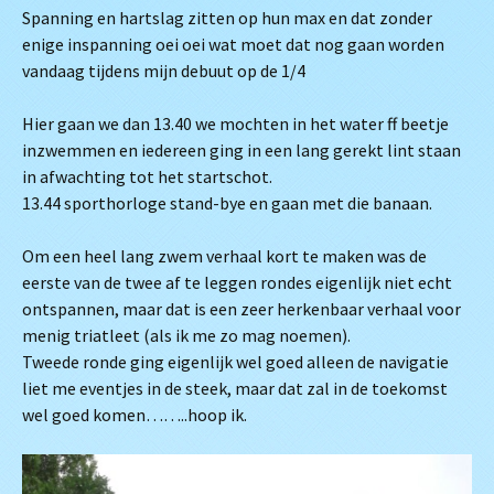
Spanning en hartslag zitten op hun max en dat zonder
enige inspanning oei oei wat moet dat nog gaan worden
vandaag tijdens mijn debuut op de 1/4
Hier gaan we dan 13.40 we mochten in het water ff beetje
inzwemmen en iedereen ging in een lang gerekt lint staan
in afwachting tot het startschot.
13.44 sporthorloge stand-bye en gaan met die banaan.
Om een heel lang zwem verhaal kort te maken was de
eerste van de twee af te leggen rondes eigenlijk niet echt
ontspannen, maar dat is een zeer herkenbaar verhaal voor
menig triatleet (als ik me zo mag noemen).
Tweede ronde ging eigenlijk wel goed alleen de navigatie
liet me eventjes in de steek, maar dat zal in de toekomst
wel goed komen……..hoop ik.