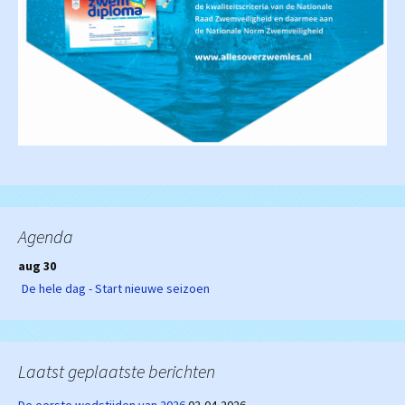
Agenda
aug 30
De hele dag - Start nieuwe seizoen
Laatst geplaatste berichten
De eerste wedstijden van 2026
02-04-2026