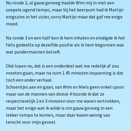
Nu ronde 2, al gauw genoeg haalde Wim mij in met een
soepele ogend tempo, maar bij het keerpunt had ik Martijn
enigszins in het vizier, sorry Martijn maar dat gaf me enige
moed.
Na ronde 3 en een half kon ik hem inhalen en eindigde ik het
fiets gedeelte op dezelfde positie als ik hem begonnen was
wat pundermannen betreft.
Oké lopen nu, dat is een onderdeel wat me redelijk af zou
moeten gaan, maar na ruim 1.45 minuten inspanning is dat
toch een ander verhaal.
Schoentjes aan en gaan, van Wim en Niels geen enkel spoor
maar van de mannen van divisie 4 hoorde ik dat ze
respectievelijk 2 en 3 minuten voor me waren vertrokken,
maar het enige wat ik wilde is om gauw genoeg in een
lekker tempo te komen, maar daar kwam weinig van
terecht voor mijn gevoel.