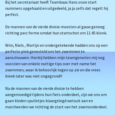
Bij het secretariaat heeft Teambaas Hans onze start
nummers opgehaald en uitgedeeld, ja ja zelfs dat regelt hij
perfect.
De mannen van de vierde divisie moesten al gauw genoeg
richting parc ferme omdat hun startschot om 11.45 klonk.
Wim, Niels , Martijn en ondergetekende hadden ons op een
perfecte plek genesteld om het zwemmen te
aanschouwen. Hierbij hebben mijn teamgenoten mij nog
voorzien van enkele nuttige tips over met name het
zwemmen, waar ik behoorlijk tegen op zie en die vrees
bleek later was niet ongegrond!!
Na de mannen van de vierde divisie te hebben
aangemoedigd tijdens hun fiets onderdeel, zijn we ons om
gaan kleden spulletjes klaargelegd wetsuit aan en
marcheerden we richting de start van het zwemonderdeel.