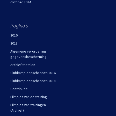
oktober 2014
Pagina’s
2016
2018
Algemene verordening
gegevensbescherming
Archief triathlon
Clubkampioenschappen 2016
Clubkampioenschappen 2018
Contributie
Filmpjes van de training.
Filmpjes van trainingen
(Archief)