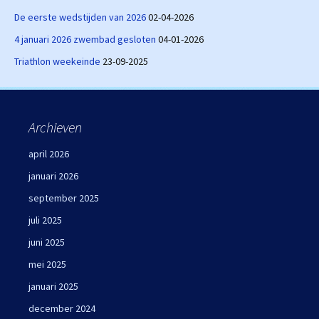
De eerste wedstijden van 2026
02-04-2026
4 januari 2026 zwembad gesloten
04-01-2026
Triathlon weekeinde
23-09-2025
Archieven
april 2026
januari 2026
september 2025
juli 2025
juni 2025
mei 2025
januari 2025
december 2024