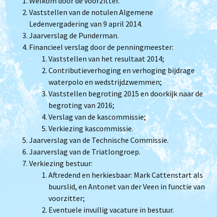
Welkom door de voorzitter.
Vaststellen van de notulen Algemene
Ledenvergadering van 9 april 2014.
Jaarverslag de Punderman.
Financieel verslag door de penningmeester:
Vaststellen van het resultaat 2014;
Contributieverhoging en verhoging bijdrage
waterpolo en wedstrijdzwemmen;
Vaststellen begroting 2015 en doorkijk naar de
begroting van 2016;
Verslag van de kascommissie;
Verkiezing kascommissie.
Jaarverslag van de Technische Commissie.
Jaarverslag van de Triatlongroep.
Verkiezing bestuur:
Aftredend en herkiesbaar: Mark Cattenstart als
buurslid, en Antonet van der Veen in functie van
voorzitter;
Eventuele invullig vacature in bestuur.