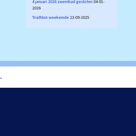
4 januari 2026 zwembad gesloten
04-01-
2026
Triathlon weekeinde
23-09-2025
→