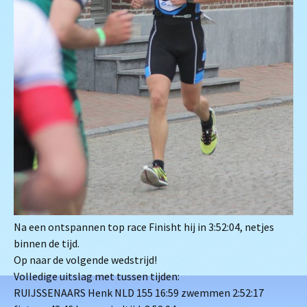
Na een ontspannen top race Finisht hij in 3:52:04, netjes
binnen de tijd.
Op naar de volgende wedstrijd!
Volledige uitslag met tussen tijden:
RUIJSSENAARS Henk NLD 155 16:59 zwemmen 2:52:17