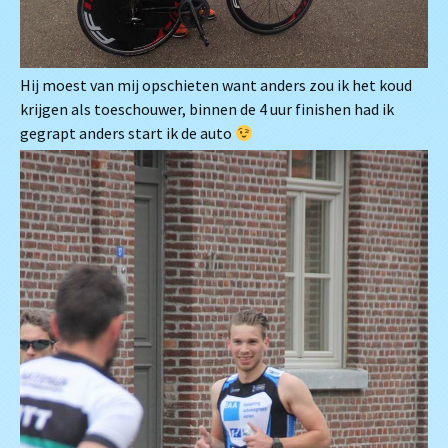
Hij moest van mij opschieten want anders zou ik het koud
krijgen als toeschouwer, binnen de 4 uur finishen had ik
gegrapt anders start ik de auto