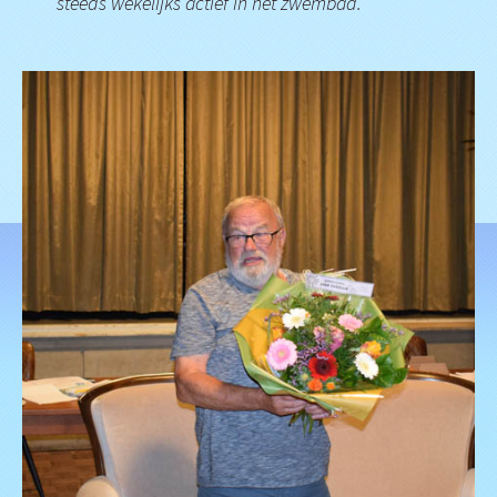
steeds wekelijks actief in het zwembad.