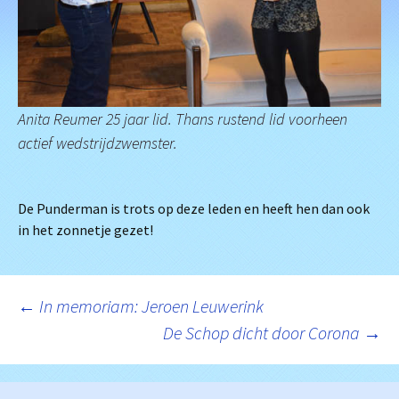
Anita Reumer 25 jaar lid. Thans rustend lid voorheen
actief wedstrijdzwemster.
De Punderman is trots op deze leden en heeft hen dan ook
in het zonnetje gezet!
Berichtnavigatie
←
In memoriam: Jeroen Leuwerink
De Schop dicht door Corona
→