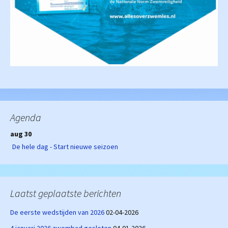
Agenda
aug 30
De hele dag - Start nieuwe seizoen
Laatst geplaatste berichten
De eerste wedstijden van 2026
02-04-2026
4 januari 2026 zwembad gesloten
04-01-2026