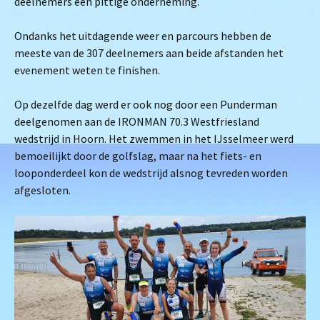
deelnemers een pittige onderneming.
Ondanks het uitdagende weer en parcours hebben de
meeste van de 307 deelnemers aan beide afstanden het
evenement weten te finishen.
Op dezelfde dag werd er ook nog door een Punderman
deelgenomen aan de IRONMAN 70.3 Westfriesland
wedstrijd in Hoorn. Het zwemmen in het IJsselmeer werd
bemoeilijkt door de golfslag, maar na het fiets- en
looponderdeel kon de wedstrijd alsnog tevreden worden
afgesloten.