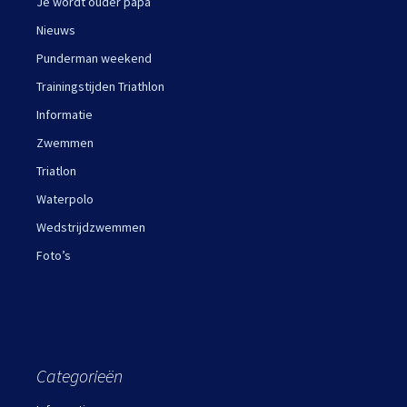
Je wordt ouder papa
Nieuws
Punderman weekend
Trainingstijden Triathlon
Informatie
Zwemmen
Triatlon
Waterpolo
Wedstrijdzwemmen
Foto’s
Categorieën