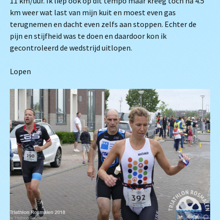
11 km/uur. Ik liep ook op dit tempo maar kreeg toch na 4.5
km weer wat last van mijn kuit en moest even gas
terugnemen en dacht even zelfs aan stoppen. Echter de
pijn en stijfheid was te doen en daardoor kon ik
gecontroleerd de wedstrijd uitlopen.
Lopen