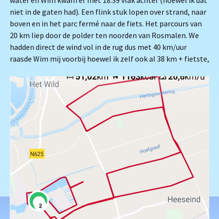
water en Wim kwam er met 18:39 vlak achter (hoewel ik dat
niet in de gaten had). Een flink stuk lopen over strand, naar
boven en in het parc fermé naar de fiets. Het parcours van
20 km liep door de polder ten noorden van Rosmalen. We
hadden direct de wind vol in de rug dus met 40 km/uur
raasde Wim mij voorbij hoewel ik zelf ook al 38 km + fietste,