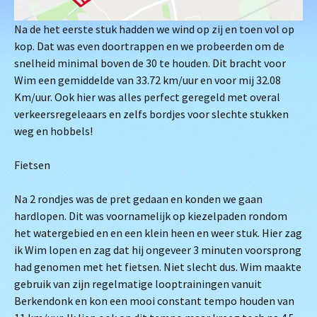
Na de het eerste stuk hadden we wind op zij en toen vol op
kop. Dat was even doortrappen en we probeerden om de
snelheid minimal boven de 30 te houden. Dit bracht voor
Wim een gemiddelde van 33.72 km/uur en voor mij 32.08
Km/uur. Ook hier was alles perfect geregeld met overal
verkeersregeleaars en zelfs bordjes voor slechte stukken
weg en hobbels!
Fietsen
Na 2 rondjes was de pret gedaan en konden we gaan
hardlopen. Dit was voornamelijk op kiezelpaden rondom
het watergebied en en een klein heen en weer stuk. Hier zag
ik Wim lopen en zag dat hij ongeveer 3 minuten voorsprong
had genomen met het fietsen. Niet slecht dus. Wim maakte
gebruik van zijn regelmatige looptrainingen vanuit
Berkendonk en kon een mooi constant tempo houden van