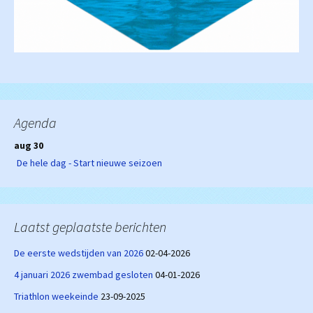
Agenda
aug 30
De hele dag - Start nieuwe seizoen
Laatst geplaatste berichten
De eerste wedstijden van 2026
02-04-2026
4 januari 2026 zwembad gesloten
04-01-2026
Triathlon weekeinde
23-09-2025