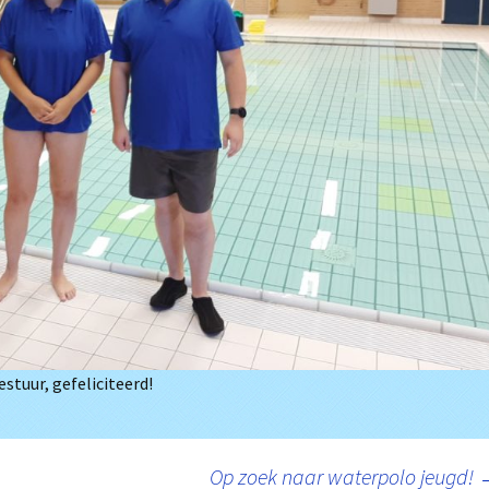
tuur, gefeliciteerd!
Op zoek naar waterpolo jeugd!