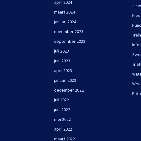
april 2024
Je w
maart 2024
Nie
januari 2024
Pun
november 2023
Trai
september 2023
Info
juli 2023
Zwe
juni 2023
Triat
april 2023
Wate
januari 2023
Wed
december 2022
Foto
juli 2022
juni 2022
mei 2022
april 2022
maart 2022