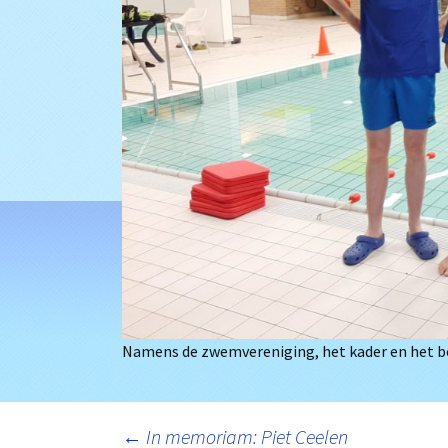
Namens de zwemvereniging, het kader en het bes
Berichtnavigatie
←
In memoriam: Piet Ceelen