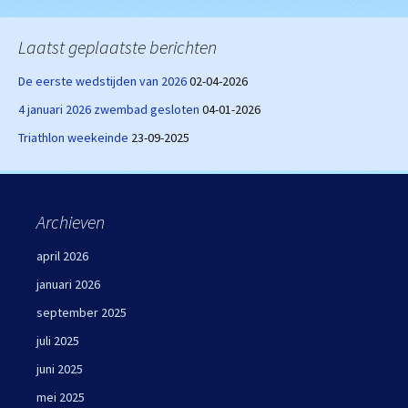
Laatst geplaatste berichten
De eerste wedstijden van 2026
02-04-2026
4 januari 2026 zwembad gesloten
04-01-2026
Triathlon weekeinde
23-09-2025
Archieven
april 2026
januari 2026
september 2025
juli 2025
juni 2025
mei 2025