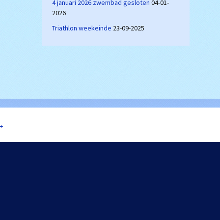
4 januari 2026 zwembad gesloten
04-01-
2026
Triathlon weekeinde
23-09-2025
→