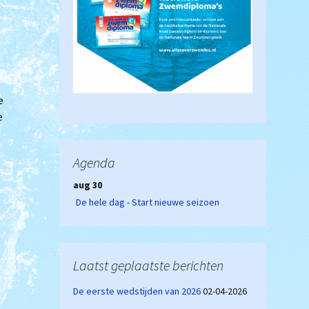
e
e
Agenda
aug 30
De hele dag - Start nieuwe seizoen
Laatst geplaatste berichten
De eerste wedstijden van 2026
02-04-2026