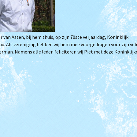
Je wordt ouder papa
Clubkampioenschap
Triathlon
Filmpjes van trainingen
van Asten, bij hem thuis, op zijn 70ste verjaardag, Koninklijk
(Archief)
sau. Als vereniging hebben wij hem mee voorgedragen voor zijn vel
rman. Namens alle leden feliciteren wij Piet met deze Koninklijk